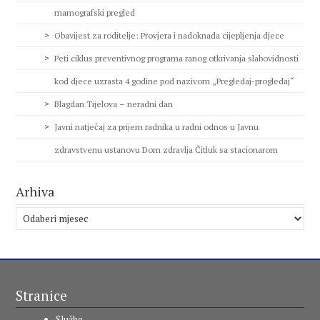
mamografski pregled
Obavijest za roditelje: Provjera i nadoknada cijepljenja djece
Peti ciklus preventivnog programa ranog otkrivanja slabovidnosti
kod djece uzrasta 4 godine pod nazivom „Pregledaj-progledaj“
Blagdan Tijelova – neradni dan
Javni natječaj za prijem radnika u radni odnos u Javnu
zdravstvenu ustanovu Dom zdravlja Čitluk sa stacionarom
Arhiva
Arhiva
Stranice
Službe