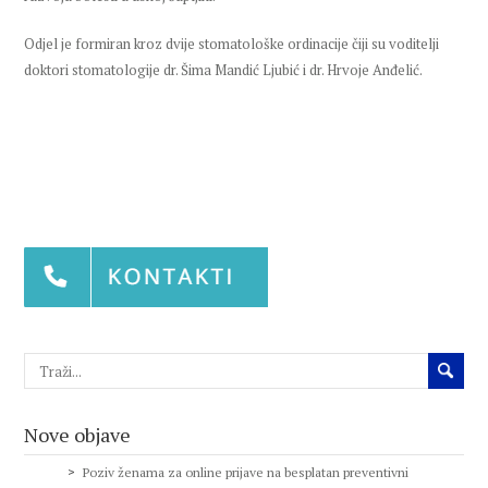
Odjel je formiran kroz dvije stomatološke ordinacije čiji su voditelji
doktori stomatologije dr. Šima Mandić Ljubić i dr. Hrvoje Anđelić.
Nove objave
Poziv ženama za online prijave na besplatan preventivni