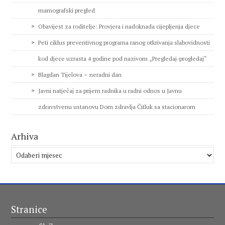
mamografski pregled
Obavijest za roditelje: Provjera i nadoknada cijepljenja djece
Peti ciklus preventivnog programa ranog otkrivanja slabovidnosti
kod djece uzrasta 4 godine pod nazivom „Pregledaj-progledaj“
Blagdan Tijelova – neradni dan
Javni natječaj za prijem radnika u radni odnos u Javnu
zdravstvenu ustanovu Dom zdravlja Čitluk sa stacionarom
Arhiva
Arhiva
Stranice