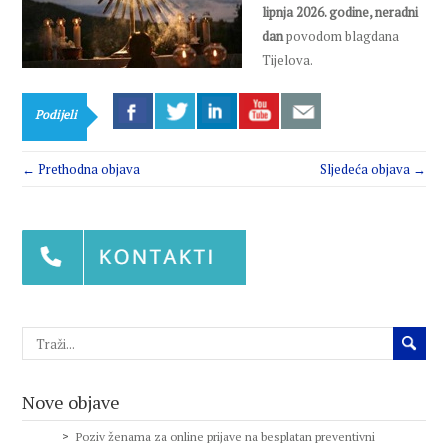
lipnja 2026. godine, neradni
dan
povodom blagdana
Tijelova.
Podijeli
← Prethodna objava
Sljedeća objava →
Nove objave
Poziv ženama za online prijave na besplatan preventivni