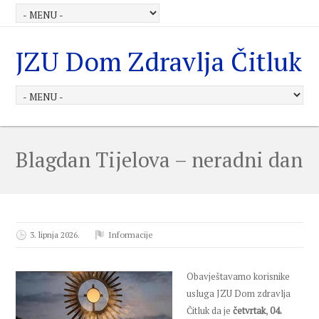
JZU Dom Zdravlja Čitluk
Blagdan Tijelova – neradni dan
3. lipnja 2026.
Informacije
Obavještavamo korisnike
usluga JZU Dom zdravlja
Čitluk da je
četvrtak
,
04.