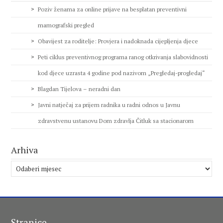
Poziv ženama za online prijave na besplatan preventivni
mamografski pregled
Obavijest za roditelje: Provjera i nadoknada cijepljenja djece
Peti ciklus preventivnog programa ranog otkrivanja slabovidnosti
kod djece uzrasta 4 godine pod nazivom „Pregledaj-progledaj“
Blagdan Tijelova – neradni dan
Javni natječaj za prijem radnika u radni odnos u Javnu
zdravstvenu ustanovu Dom zdravlja Čitluk sa stacionarom
Arhiva
Arhiva
Stranice