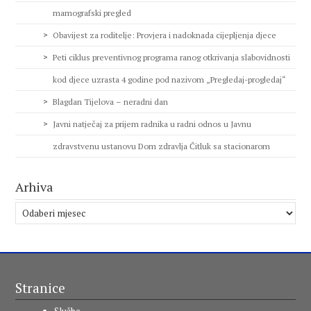
mamografski pregled
Obavijest za roditelje: Provjera i nadoknada cijepljenja djece
Peti ciklus preventivnog programa ranog otkrivanja slabovidnosti
kod djece uzrasta 4 godine pod nazivom „Pregledaj-progledaj“
Blagdan Tijelova – neradni dan
Javni natječaj za prijem radnika u radni odnos u Javnu
zdravstvenu ustanovu Dom zdravlja Čitluk sa stacionarom
Arhiva
Arhiva
Stranice