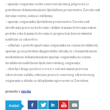
– upućuje osiguranu osobu osnovom njezinog prigovora (s
potrebnom dokumentacijom) liječničkom povjerenstvu Zavoda radi
davanja ocjene, nalaza i mišljenja;
– upućuje osiguranika liječničkom povjerenstvu Zavoda radi
utvrđivanja prava na bolovanje i duljine trajanja bolovanja nakon
proteka roka trajanja bolovanja iz propisa koji donosi ministar
nadležan za zdravstvo;
– odlučuje o potrebi upućivanja osiguranika na ocjenu invalidnosti,
upućuje ga na potrebnu dijagnostičku obradu, te s kompletiranom
medicinskom dokumentacijom upućuje osiguranika na ocjenu
invalidnosti nadležnom tijelu mirovinskog osiguranja;
– obavlja i druge poslove u svezi s ostvarivanjem prava na
zdravstvenu zaštitu, odnosno prava iz osnovnog zdravstvenog
osiguranja u skladu sa sklopljenim ugovorom sa Zavodom.
preuzeto s
zzo.ba
Podijeli