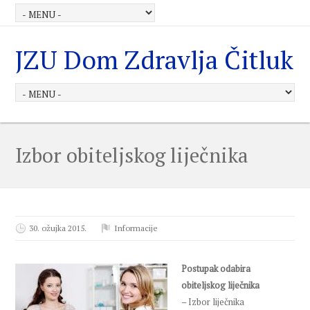
JZU Dom Zdravlja Čitluk
Izbor obiteljskog liječnika
30. ožujka 2015.
Informacije
Postupak odabira
obiteljskog liječnika
– Izbor liječnika