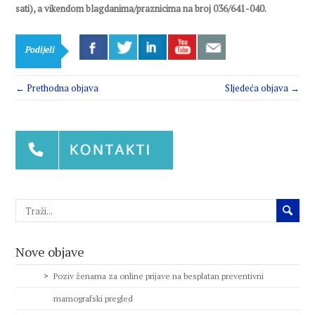
sati), a vikendom blagdanima/praznicima na broj 036/641-040.
Podijeli
← Prethodna objava
Sljedeća objava →
Nove objave
Poziv ženama za online prijave na besplatan preventivni
mamografski pregled