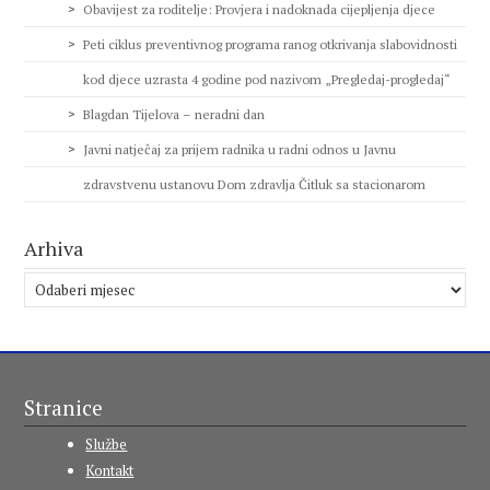
Obavijest za roditelje: Provjera i nadoknada cijepljenja djece
Peti ciklus preventivnog programa ranog otkrivanja slabovidnosti
kod djece uzrasta 4 godine pod nazivom „Pregledaj-progledaj“
Blagdan Tijelova – neradni dan
Javni natječaj za prijem radnika u radni odnos u Javnu
zdravstvenu ustanovu Dom zdravlja Čitluk sa stacionarom
Arhiva
Arhiva
Stranice
Službe
Kontakt