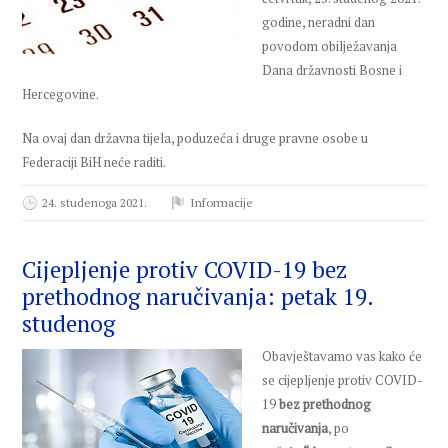
godine, neradni dan
povodom obilježavanja
Dana državnosti Bosne i
Hercegovine.
Na ovaj dan državna tijela, poduzeća i druge pravne osobe u
Federaciji BiH neće raditi.
24. studenoga 2021.
Informacije
Cijepljenje protiv COVID-19 bez
prethodnog naručivanja: petak 19.
studenog
Obavještavamo vas kako će
se cijepljenje protiv COVID-
19
bez prethodnog
naručivanja
, po