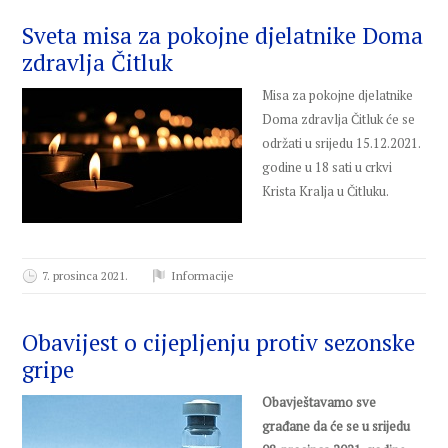
Sveta misa za pokojne djelatnike Doma
zdravlja Čitluk
Misa za pokojne djelatnike
Doma zdravlja Čitluk će se
održati u srijedu 15.12.2021.
godine u 18 sati u crkvi
Krista Kralja u Čitluku.
7. prosinca 2021.
Informacije
Obavijest o cijepljenju protiv sezonske
gripe
Obavještavamo sve
građane da će se u srijedu