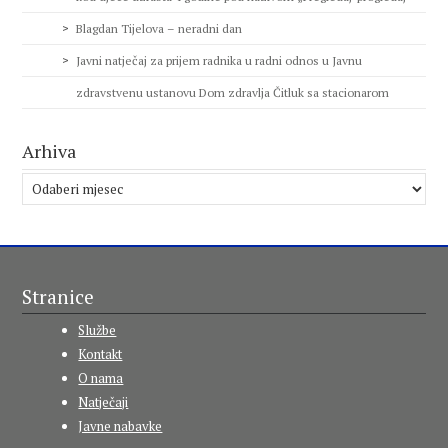
Blagdan Tijelova – neradni dan
Javni natječaj za prijem radnika u radni odnos u Javnu
zdravstvenu ustanovu Dom zdravlja Čitluk sa stacionarom
Arhiva
Arhiva
Stranice
Službe
Kontakt
O nama
Natječaji
Javne nabavke