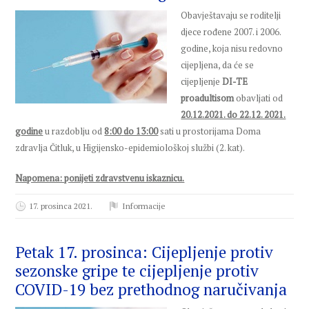
Obavještavaju se roditelji
djece rođene 2007. i 2006.
godine, koja nisu redovno
cijepljena, da će se
cijepljenje
DI-TE
proadultisom
obavljati od
20.12.2021. do 22.12. 2021.
godine
u razdoblju od
8:00
do 13:00
sati u prostorijama Doma
zdravlja Čitluk, u Higijensko-epidemiološkoj službi (2. kat).
Napomena: ponijeti zdravstvenu iskaznicu.
17. prosinca 2021.
Informacije
Petak 17. prosinca: Cijepljenje protiv
sezonske gripe te cijepljenje protiv
COVID-19 bez prethodnog naručivanja