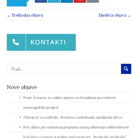
← Prethodna objava
Sljedeća objava →
Nove objave
Poziv ženama za online prijave na besplatan preventivni
mamografski pregled
Obavijest za roditelje: Provjera i nadoknada cijepljenja djece
Peti ciklus preventivnog programa ranog otkrivanja slabovidnosti
kod djece uzrasta 4 godine pod nazivom „Pregledaj-progledaj“