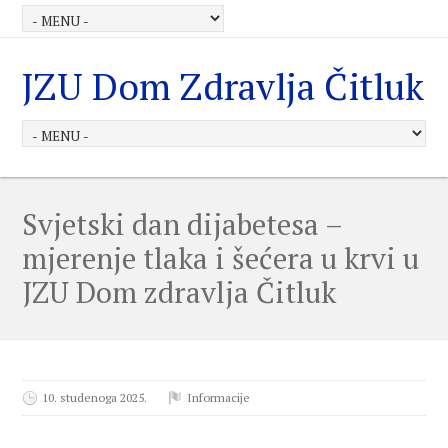
JZU Dom Zdravlja Čitluk
Svjetski dan dijabetesa –
mjerenje tlaka i šećera u krvi u
JZU Dom zdravlja Čitluk
10. studenoga 2025.
Informacije